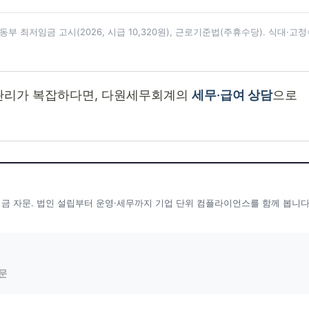
용노동부 최저임금 고시(2026, 시급 10,320원), 근로기준법(주휴수당). 식대·고
 관리가 복잡하다면, 다원세무회계의
세무·급여 상담
으로
지기금 자문. 법인 설립부터 운영·세무까지 기업 단위 컴플라이언스를 함께 봅니다
문