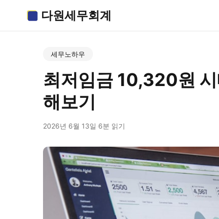
다원세무회계
세무노하우
최저임금 10,320원 
해보기
2026년 6월 13일
·
6분 읽기