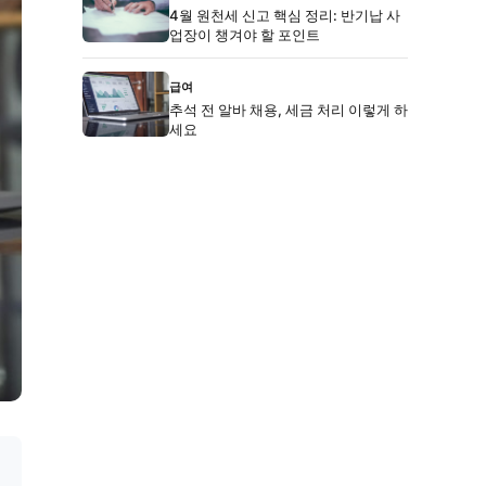
4월 원천세 신고 핵심 정리: 반기납 사
업장이 챙겨야 할 포인트
급여
추석 전 알바 채용, 세금 처리 이렇게 하
세요