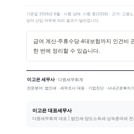
기준일 2026년 6월 · 시행 상태: 시행 중(2026) · 근거: 고
당의 산입 여부에 따라 결과가 달라집니다.
급여 계산·주휴수당·4대보험까지 인건비
한 번에 정리할 수 있습니다.
이고은 세무사
· 다원세무회계
전문분야: 법인세 · 세무조사 대응 · 기업진단 · 사내근로복
이고은 대표세무사
다원세무회계 대표 | 법인세·양도소득세·상속증여세 전