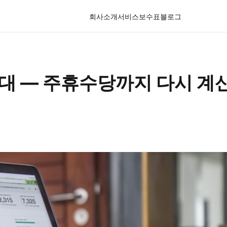
회사소개
서비스
보수표
블로그
시대 — 주휴수당까지 다시 계