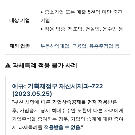
• 중소기업 또는 매출 5천억 미만 중견
대상 기업
기업
• 적용 업종: 제조업, 건설업, 운수업 등
제외 업종
부동산임대업, 금융업, 유흥주점업 등
⚠ 과세특례 적용 불가 사례
예규: 기획재정부 재산세제과-722
(2023.05.25)
"부친 사망에 따른
가업상속공제를 먼저 적용
받은
후, 가업승계 당시 최대주주인 모친이 다른 자녀에게
가업주식을 증여하는 경우, 가업의 승계에 대한 증여
세 과세특례를
적용받을 수 없음
."