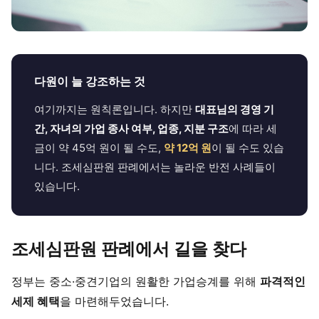
다원이 늘 강조하는 것
여기까지는 원칙론입니다. 하지만
대표님의 경영 기
간, 자녀의 가업 종사 여부, 업종, 지분 구조
에 따라 세
금이 약 45억 원이 될 수도,
약 12억 원
이 될 수도 있습
니다. 조세심판원 판례에서는 놀라운 반전 사례들이
있습니다.
조세심판원 판례에서 길을 찾다
정부는 중소·중견기업의 원활한 가업승계를 위해
파격적인
세제 혜택
을 마련해두었습니다.