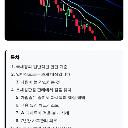
목차
국세청의 일반적인 판단 기준
일반적으로는 과세 대상입니다
다원이 늘 강조하는 것
조세심판원 판례에서 길을 찾다
가업승계 증여세 과세특례 핵심 혜택
적용 요건 체크리스트
⚠ 과세특례 적용 불가 사례
7년간 사후관리 의무