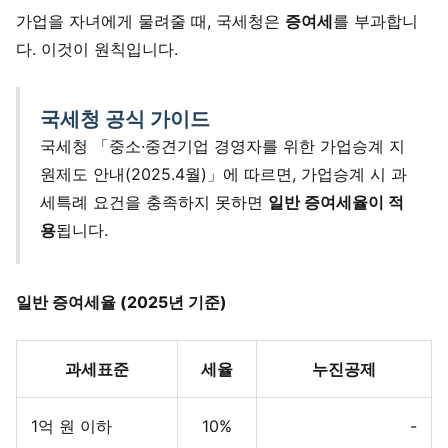
가업을 자녀에게 물려줄 때, 국세청은
증여세
를 부과합니
다. 이것이 원칙입니다.
국세청 공식 가이드
국세청 「중소·중견기업 경영자를 위한 가업승계 지
원제도 안내(2025.4월)」에 따르면, 가업승계 시 과
세특례 요건을 충족하지 못하면
일반 증여세율이 적
용
됩니다.
일반 증여세율 (2025년 기준)
과세표준
세율
누진공제
1억 원 이하
10%
-