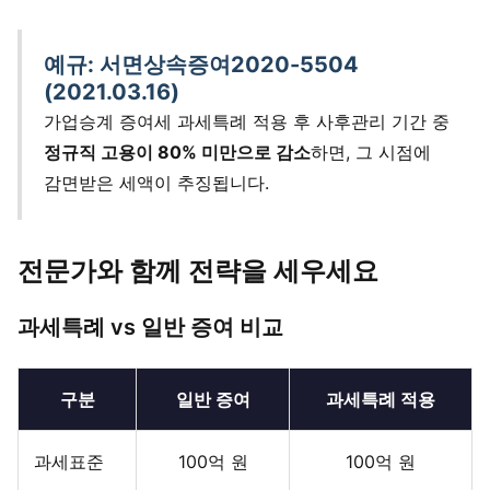
예규: 서면상속증여2020-5504
(2021.03.16)
가업승계 증여세 과세특례 적용 후 사후관리 기간 중
정규직 고용이 80% 미만으로 감소
하면, 그 시점에
감면받은 세액이 추징됩니다.
전문가와 함께 전략을 세우세요
과세특례 vs 일반 증여 비교
구분
일반 증여
과세특례 적용
과세표준
100억 원
100억 원