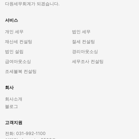
다원세무회계가 되겠습니다.
서비스
개인 세무
법인 세무
재산세 컨설팅
절세 컨설팅
법인 설립
경리아웃소싱
급여아웃소싱
세무조사 컨설팅
조세불복 컨설팅
회사
회사소개
블로그
고객지원
전화: 031-992-1100