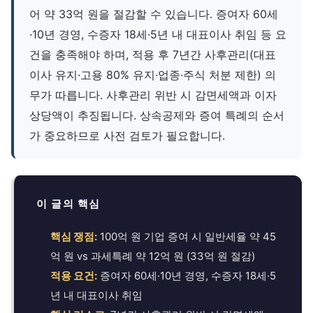
어 약 33억 원을 절감할 수 있습니다. 증여자 60세
·10년 경영, 수증자 18세·5년 내 대표이사 취임 등 요
건을 충족해야 하며, 적용 후 7년간 사후관리(대표
이사 유지·고용 80% 유지·업종·주식 처분 제한) 의
무가 따릅니다. 사후관리 위반 시 감면세액과 이자
상당액이 추징됩니다. 상속공제와 증여 특례의 순서
가 중요하므로 사전 검토가 필요합니다.
이 글의 핵심
핵심 쟁점:
100억 원 기업 증여 시 일반세율 약 45
억 원 vs 과세특례 약 12억 원 (33억 원 절감)
적용 요건:
증여자 60세·10년 경영, 수증자 18세·5
년 내 대표이사 취임