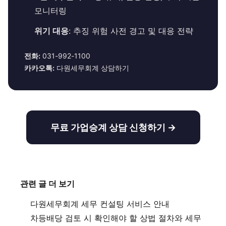
모니터링
위기 대응
: 추징 위험 사전 경고 및 대응 전략
전화:
031-992-1100
카카오톡:
다원세무회계 상담하기
무료 가업승계 상담 신청하기 →
관련 글 더 보기
다원세무회계 세무 컨설팅 서비스 안내
차등배당 검토 시 확인해야 할 상법 절차와 세무