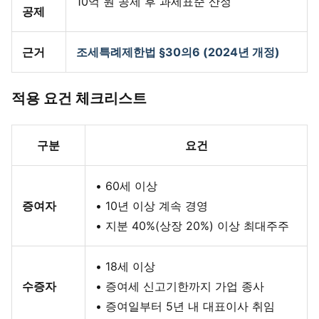
10억 원 공제 후 과세표준 산정
공제
근거
조세특례제한법 §30의6 (2024년 개정)
적용 요건 체크리스트
구분
요건
• 60세 이상
증여자
• 10년 이상 계속 경영
• 지분 40%(상장 20%) 이상 최대주주
• 18세 이상
수증자
• 증여세 신고기한까지 가업 종사
• 증여일부터 5년 내 대표이사 취임