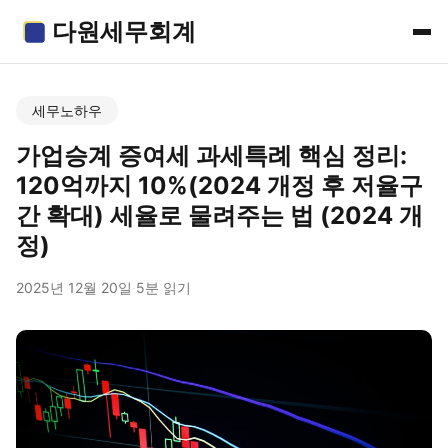
다원세무회계
세무노하우
가업승계 증여세 과세특례 핵심 정리:
120억까지 10%(2024 개정 후 저율구
간 확대) 세율로 물려주는 법 (2024 개
정)
2025년 12월 20일
·
5분 읽기