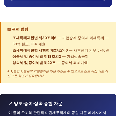
📖 관련 법령
조세특례제한법 제30조의6
— 가업승계 증여세 과세특례 —
30억 한도, 10% 세율
조세특례제한법 시행령 제27조의6
— 사후관리 의무 5~10년
상속세 및 증여세법 제18조의2
— 가업상속공제
상속세 및 증여세법 제22조
— 증여세 과세가액
※ 시행령·시행규칙·기본통칙은 매년 개정될 수 있으므로 신고 시점 기준 최
신 조문 확인이 필요합니다.
📌 양도·증여·상속 종합 자문
이 글의 주제와 관련해 다원세무회계의 종합 자문 페이지에서