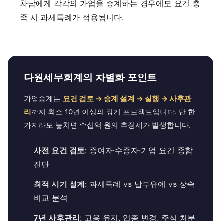
차남에게 각각의 가업을 승계하는 경우에도 요건 충
족 시 과세특례가 적용됩니다.
다원세무회계의 차별화 포인트
가업승계는
요건 검토 → 승계 설계 → 실행 → 사후관
리
까지 최소 10년 이상의 장기 프로젝트입니다. 단 한
가지라도 놓치면 수십억 원의 추징세가 발생합니다.
사전 요건 검토
: 증여자·수증자·기업 요건 종합
진단
최적 시기 설계
: 과세특례 vs 납부유예 vs 상속
비교 분석
7년 사후관리
: 고용 유지, 업종 변경, 주식 처분