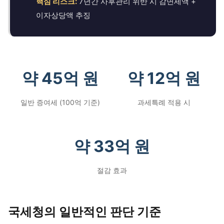
핵심 리스크:
7년간 사후관리 위반 시 감면세액 +
이자상당액 추징
약 45억 원
약 12억 원
일반 증여세 (100억 기준)
과세특례 적용 시
약 33억 원
절감 효과
국세청의 일반적인 판단 기준