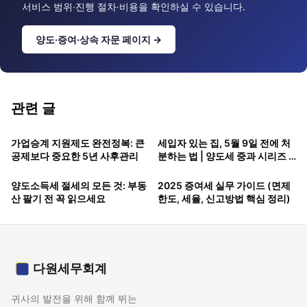
서비스 범위·진행 절차·비용을 확인하실 수 있습니다.
양도·증여·상속 자문 페이지 →
관련 글
가업승계 지원제도 완전정복: 큰
세입자 있는 집, 5월 9일 전에 처
공제보다 중요한 5년 사후관리
분하는 법 | 양도세 중과 시리즈 4
편 세입자 있는 집, 5월 9일 전에
처분하는 법 [양도세 중과 시리즈
양도소득세 절세의 모든 것: 부동
2025 증여세 실무 가이드 (면제
산 팔기 전 꼭 읽으세요
한도, 세율, 신고방법 핵심 정리)
다원세무회계
귀사의 발전을 위해 함께 뛰는