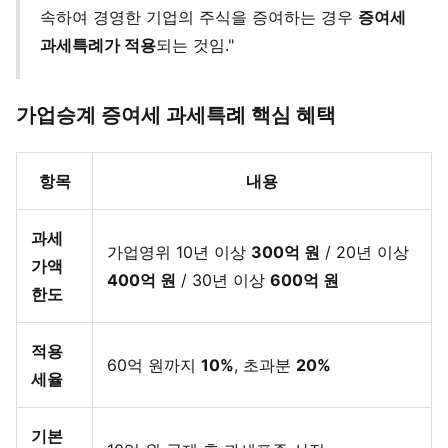
속하여 경영한 기업의 주식을 증여하는 경우
증여세
과세특례가 적용
되는 것임."
가업승계 증여세 과세특례 핵심 혜택
항목
내용
과세
가업영위 10년 이상
300억 원
/ 20년 이상
가액
400억 원
/ 30년 이상
600억 원
한도
적용
60억 원까지
10%
, 초과분
20%
세율
기본