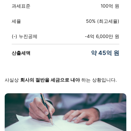
과세표준
100억 원
세율
50% (최고세율)
(-) 누진공제
-4억 6,000만 원
약 45억 원
산출세액
사실상
회사의 절반을 세금으로 내야
하는 상황입니다.