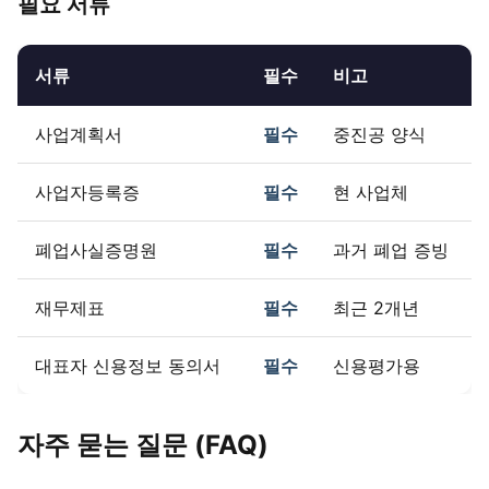
필요 서류
서류
필수
비고
사업계획서
필수
중진공 양식
사업자등록증
필수
현 사업체
폐업사실증명원
필수
과거 폐업 증빙
재무제표
필수
최근 2개년
대표자 신용정보 동의서
필수
신용평가용
자주 묻는 질문 (FAQ)