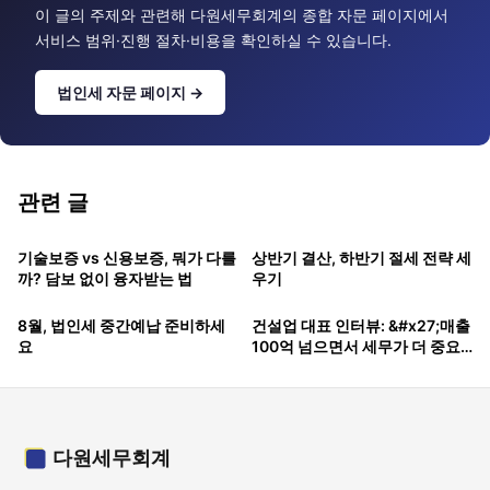
이 글의 주제와 관련해 다원세무회계의 종합 자문 페이지에서
서비스 범위·진행 절차·비용을 확인하실 수 있습니다.
법인세 자문 페이지 →
관련 글
기술보증 vs 신용보증, 뭐가 다를
상반기 결산, 하반기 절세 전략 세
까? 담보 없이 융자받는 법
우기
8월, 법인세 중간예납 준비하세
건설업 대표 인터뷰: &#x27;매출
요
100억 넘으면서 세무가 더 중요
해졌어요&#x27;
다원세무회계