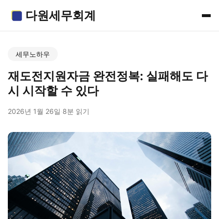
다원세무회계
세무노하우
재도전지원자금 완전정복: 실패해도 다
시 시작할 수 있다
2026년 1월 26일
·
8분 읽기