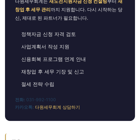
다원세무회계는
재도전지원자금 신청 컨설팅
부터
재
창업 후 세무 관리
까지 지원합니다. 다시 시작하는 당
신, 제대로 된 파트너가 필요합니다.
정책자금 신청 자격 검토
사업계획서 작성 지원
신용회복 프로그램 연계 안내
재창업 후 세무 기장 및 신고
절세 전략 수립
전화:
031-992-1100
카카오톡:
다원세무회계 상담하기