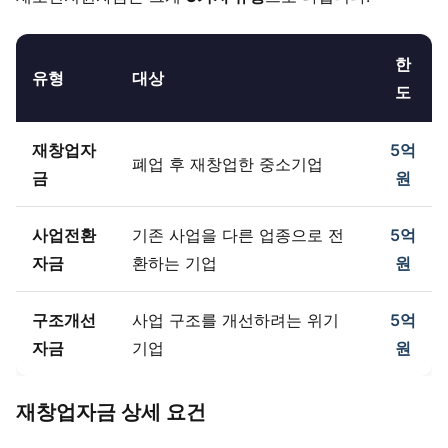
한
유형
대상
도
재창업자
5억
폐업 후 재창업한 중소기업
금
원
사업전환
기존 사업을 다른 업종으로 전
5억
자금
환하는 기업
원
구조개선
사업 구조를 개선하려는 위기
5억
자금
기업
원
재창업자금 상세 요건