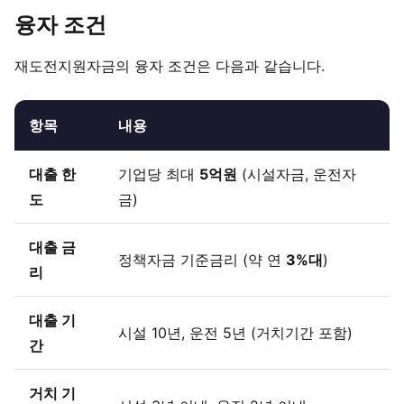
융자 조건
재도전지원자금의 융자 조건은 다음과 같습니다.
항목
내용
대출 한
기업당 최대
5억원
(시설자금, 운전자
도
금)
대출 금
정책자금 기준금리 (약 연
3%대
)
리
대출 기
시설 10년, 운전 5년 (거치기간 포함)
간
거치 기