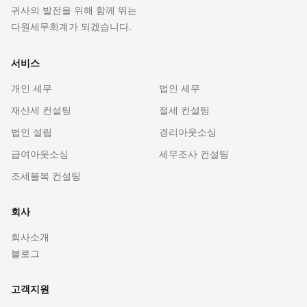
귀사의 발전을 위해 함께 뛰는
다원세무회계가 되겠습니다.
서비스
개인 세무
법인 세무
재산세 컨설팅
절세 컨설팅
법인 설립
경리아웃소싱
급여아웃소싱
세무조사 컨설팅
조세불복 컨설팅
회사
회사소개
블로그
고객지원