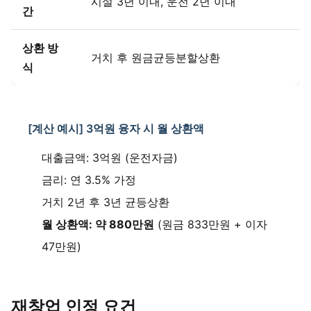
시설 3년 이내, 운전 2년 이내
간
상환 방
거치 후 원금균등분할상환
식
[계산 예시] 3억원 융자 시 월 상환액
대출금액: 3억원 (운전자금)
금리: 연 3.5% 가정
거치 2년 후 3년 균등상환
월 상환액: 약 880만원
(원금 833만원 + 이자
47만원)
재창업 인정 요건