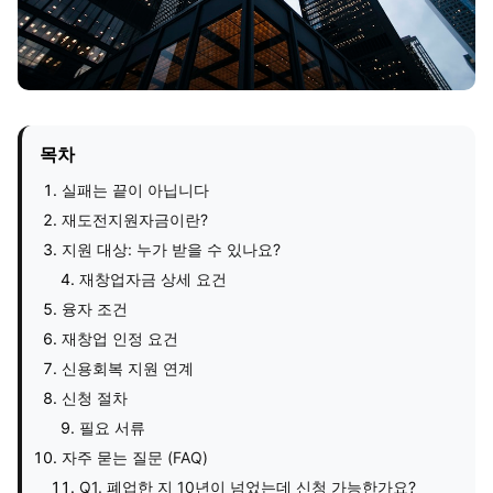
목차
실패는 끝이 아닙니다
재도전지원자금이란?
지원 대상: 누가 받을 수 있나요?
재창업자금 상세 요건
융자 조건
재창업 인정 요건
신용회복 지원 연계
신청 절차
필요 서류
자주 묻는 질문 (FAQ)
Q1. 폐업한 지 10년이 넘었는데 신청 가능한가요?