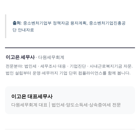
출처
: 중소벤처기업부 정책자금 융자계획, 중소벤처기업진흥공
단 안내자료
이고은 세무사
· 다원세무회계
전문분야: 법인세 · 세무조사 대응 · 기업진단 · 사내근로복지기금 자문.
법인 설립부터 운영·세무까지 기업 단위 컴플라이언스를 함께 봅니다.
이고은 대표세무사
다원세무회계 대표 | 법인세·양도소득세·상속증여세 전문