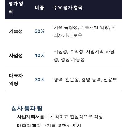
평가 영
비중
주요 평가 항목
역
기술 독창성, 기술개발 역량, 지
기술성
30%
식재산권 보유
시장성, 수익성, 사업계획 타당
사업성
40%
성, 성장 가능성
대표자
30%
경력, 전문성, 경영 능력, 신용도
역량
심사 통과 팁
사업계획서
를 구체적이고 현실적으로 작성
매출 계획
의 근거를 명확히 제시