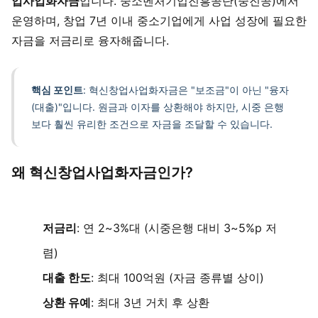
업사업화자금
입니다. 중소벤처기업진흥공단(중진공)에서
운영하며, 창업 7년 이내 중소기업에게 사업 성장에 필요한
자금을 저금리로 융자해줍니다.
핵심 포인트
: 혁신창업사업화자금은 "보조금"이 아닌 "융자
(대출)"입니다. 원금과 이자를 상환해야 하지만, 시중 은행
보다 훨씬 유리한 조건으로 자금을 조달할 수 있습니다.
왜 혁신창업사업화자금인가?
저금리
: 연 2~3%대 (시중은행 대비 3~5%p 저
렴)
대출 한도
: 최대 100억원 (자금 종류별 상이)
상환 유예
: 최대 3년 거치 후 상환