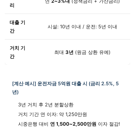
연
2~3%대
(정책금리 + 가산금리)
리
대출 기
시설: 10년 이내 / 운전: 5년 이내
간
거치 기
최대
3년
(원금 상환 유예)
간
[계산 예시] 운전자금 5억원 대출 시 (금리 2.5%, 5
년)
3년 거치 후 2년 분할상환
거치 기간 연 이자: 약 1,250만원
시중은행 대비
연 1,500~2,500만원
이자 절감!