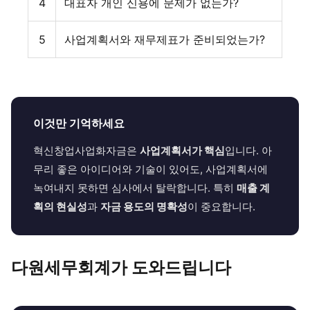
4
대표자 개인 신용에 문제가 없는가?
5
사업계획서와 재무제표가 준비되었는가?
이것만 기억하세요
혁신창업사업화자금은
사업계획서가 핵심
입니다. 아
무리 좋은 아이디어와 기술이 있어도, 사업계획서에
녹여내지 못하면 심사에서 탈락합니다. 특히
매출 계
획의 현실성
과
자금 용도의 명확성
이 중요합니다.
다원세무회계가 도와드립니다