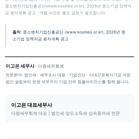
중소벤처기업진흥공단(www.kosmes.or.kr), 2026년 중소기업 정책자
금 융자계획 공고 · 개별 사안은 별도 검토가 필요합니다.
출처
: 중소벤처기업진흥공단 (www.kosmes.or.kr), 2026년 중
소기업 정책자금 융자계획 공고
이고은 세무사
· 다원세무회계
전문분야: 법인세 · 세무조사 대응 · 기업진단 · 사내근로복지기금 자문.
법인 설립부터 운영·세무까지 기업 단위 컴플라이언스를 함께 봅니다.
이고은 대표세무사
다원세무회계 대표 | 법인세·양도소득세·상속증여세 전문