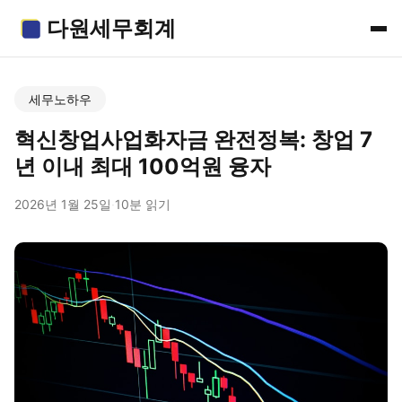
다원세무회계
세무노하우
혁신창업사업화자금 완전정복: 창업 7
년 이내 최대 100억원 융자
2026년 1월 25일
·
10분 읽기