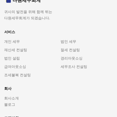
다원세무회계
귀사의 발전을 위해 함께 뛰는
다원세무회계가 되겠습니다.
서비스
개인 세무
법인 세무
재산세 컨설팅
절세 컨설팅
법인 설립
경리아웃소싱
급여아웃소싱
세무조사 컨설팅
조세불복 컨설팅
회사
회사소개
블로그