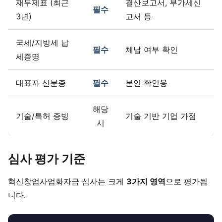
재무제표 (최근
결산보고서, 부가세신
필수
3년)
고서 등
국세/지방세 납
필수
체납 여부 확인
세증명
대표자 신분증
필수
본인 확인용
해당
기술/특허 증빙
기술 기반 기업 가점
시
심사 평가 기준
혁신창업사업화자금 심사는 크게
3가지 영역
으로 평가됩
니다.