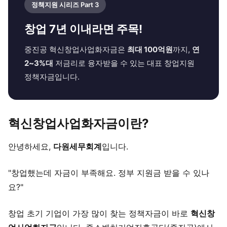
정책지원 시리즈 Part 3
창업 7년 이내라면 주목!
중진공 혁신창업사업화자금은
최대 100억원
까지,
연
2~3%대
저금리로 융자받을 수 있는 대표 창업지원
정책자금입니다.
혁신창업사업화자금이란?
안녕하세요,
다원세무회계
입니다.
"창업했는데 자금이 부족해요. 정부 지원금 받을 수 있나
요?"
창업 초기 기업이 가장 많이 찾는 정책자금이 바로
혁신창