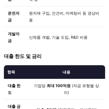
운전자
원자재 구입, 인건비, 마케팅비 등 경상비
금
용
개발자
신제품 개발, 기술 도입, R&D 비용
금
대출 한도 및 금리
항목
내용
대출 한
기업당
최대 100억원
(자금 유형별 상
도
이)
대출 금