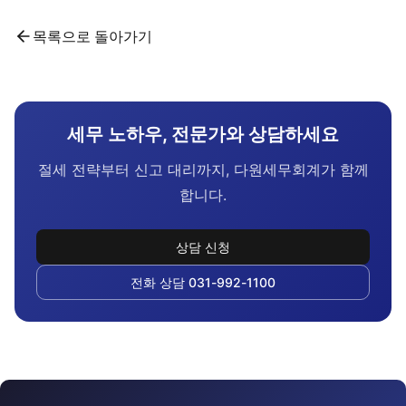
목록으로 돌아가기
세무 노하우, 전문가와 상담하세요
절세 전략부터 신고 대리까지, 다원세무회계가 함께
합니다.
상담 신청
전화 상담 031-992-1100