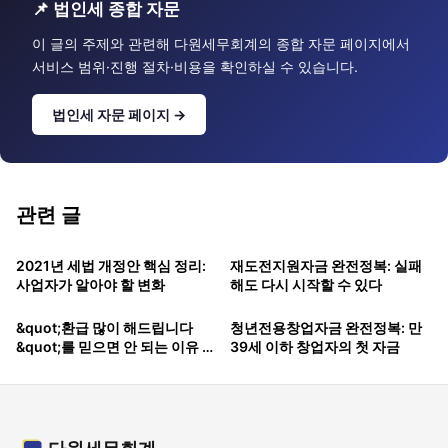
📌 법인세 종합 자문
이 글의 주제와 관련해 다원세무회계의 종합 자문 페이지에서
서비스 범위·진행 절차·비용을 확인하실 수 있습니다.
법인세 자문 페이지 →
관련 글
2021년 세법 개정안 핵심 정리:
재도전지원자금 완전정복: 실패
사업자가 알아야 할 변화
해도 다시 시작할 수 있다
&quot;환급 많이 해드립니다
청년전용창업자금 완전정복: 만
&quot;를 믿으면 안 되는 이유 —
39세 이하 창업자의 첫 자금
과다 환급의 대가