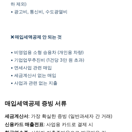
하 제외)
• 광고비, 통신비, 수도광열비
❌ 매입세액공제 안 되는 것
• 비영업용 소형 승용차 (개인용 차량)
• 기업업무추진비 (1건당 3만 원 초과)
• 면세사업 관련 매입
• 세금계산서 없는 매입
• 사업과 관련 없는 지출
매입세액공제 증빙 서류
세금계산서
: 가장 확실한 증빙 (일반과세자 간 거래)
신용카드 매출전표
: 사업용 카드로 결제 시