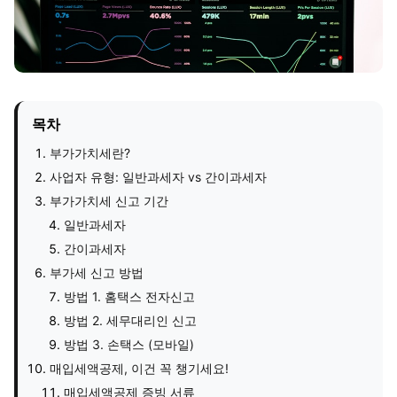
목차
부가가치세란?
사업자 유형: 일반과세자 vs 간이과세자
부가가치세 신고 기간
일반과세자
간이과세자
부가세 신고 방법
방법 1. 홈택스 전자신고
방법 2. 세무대리인 신고
방법 3. 손택스 (모바일)
매입세액공제, 이건 꼭 챙기세요!
매입세액공제 증빙 서류