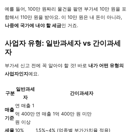
예를 들어, 100만 원짜리 물건을 팔면 부가세 10만 원을 포
함해서 110만 원을 받아요. 이 10만 원은 내 돈이 아니라,
나중에 국가에 내야 할 세금
인 거죠.
사업자 유형: 일반과세자 vs 간이과세
자
부가세 신고 전에 꼭 알아야 할 것! 바로
내가 어떤 유형의
사업자인지
예요.
일반과세
구분
간이과세자
자
연 매출 1
매출
억 400만
연 매출 1억 400만 원 미만
기준
원 이상
세율
10%
1.5%~4% (업종별 부가가치율 적용)