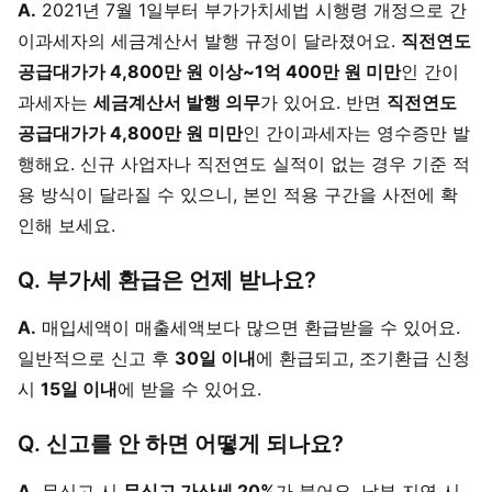
A.
2021년 7월 1일부터 부가가치세법 시행령 개정으로 간
이과세자의 세금계산서 발행 규정이 달라졌어요.
직전연도
공급대가가 4,800만 원 이상~1억 400만 원 미만
인 간이
과세자는
세금계산서 발행 의무
가 있어요. 반면
직전연도
공급대가가 4,800만 원 미만
인 간이과세자는 영수증만 발
행해요. 신규 사업자나 직전연도 실적이 없는 경우 기준 적
용 방식이 달라질 수 있으니, 본인 적용 구간을 사전에 확
인해 보세요.
Q. 부가세 환급은 언제 받나요?
A.
매입세액이 매출세액보다 많으면 환급받을 수 있어요.
일반적으로 신고 후
30일 이내
에 환급되고, 조기환급 신청
시
15일 이내
에 받을 수 있어요.
Q. 신고를 안 하면 어떻게 되나요?
A.
무신고 시
무신고 가산세 20%
가 붙어요. 납부 지연 시