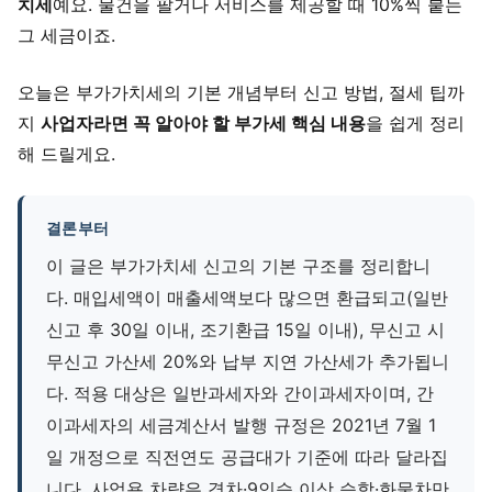
치세
예요. 물건을 팔거나 서비스를 제공할 때 10%씩 붙는
그 세금이죠.
오늘은 부가가치세의 기본 개념부터 신고 방법, 절세 팁까
지
사업자라면 꼭 알아야 할 부가세 핵심 내용
을 쉽게 정리
해 드릴게요.
결론부터
이 글은 부가가치세 신고의 기본 구조를 정리합니
다. 매입세액이 매출세액보다 많으면 환급되고(일반
신고 후 30일 이내, 조기환급 15일 이내), 무신고 시
무신고 가산세 20%와 납부 지연 가산세가 추가됩니
다. 적용 대상은 일반과세자와 간이과세자이며, 간
이과세자의 세금계산서 발행 규정은 2021년 7월 1
일 개정으로 직전연도 공급대가 기준에 따라 달라집
니다. 사업용 차량은 경차·9인승 이상 승합·화물차만