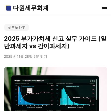
다원세무회계
세무노하우
2025 부가가치세 신고 실무 가이드 (일
반과세자 vs 간이과세자)
2025년 11월 28일
·
5분 읽기