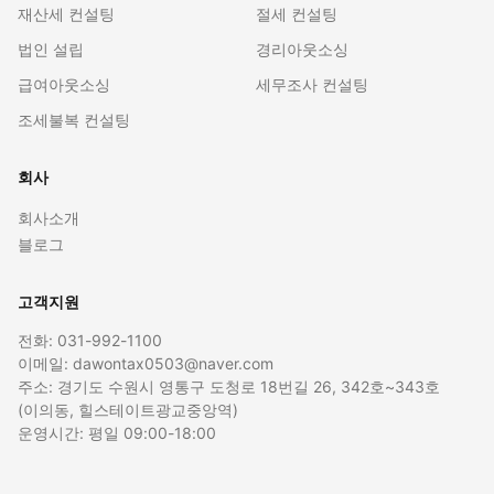
재산세 컨설팅
절세 컨설팅
법인 설립
경리아웃소싱
급여아웃소싱
세무조사 컨설팅
조세불복 컨설팅
회사
회사소개
블로그
고객지원
전화: 031-992-1100
이메일: dawontax0503@naver.com
주소: 경기도 수원시 영통구 도청로 18번길 26, 342호~343호
(이의동, 힐스테이트광교중앙역)
운영시간: 평일 09:00-18:00