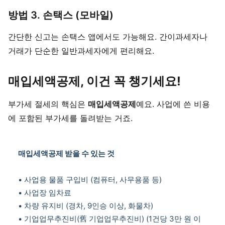
방법 3. 손택스 (모바일)
간단한 신고는 손택스 앱에서도 가능해요. 간이과세자나
거래가 단순한 일반과세자에게 편리해요.
매입세액공제, 이건 꼭 챙기세요!
부가세 절세의 핵심은
매입세액공제
예요. 사업에 쓴 비용
에 포함된 부가세를 돌려받는 거죠.
매입세액공제 받을 수 있는 것
• 사업용 물품 구입비 (컴퓨터, 사무용품 등)
• 사업장 임차료
• 차량 유지비 (경차, 9인승 이상, 화물차)
• 기업업무추진비(舊 기업업무추진비) (1건당 3만 원 이