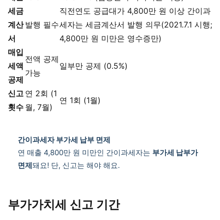
세금
직전연도 공급대가 4,800만 원 이상 간이과
계산
발행 필수
세자는 세금계산서 발행 의무(2021.7.1 시행;
서
4,800만 원 미만은 영수증만)
매입
전액 공제
세액
일부만 공제 (0.5%)
가능
공제
신고
연 2회 (1
연 1회 (1월)
횟수
월, 7월)
간이과세자 부가세 납부 면제
연 매출 4,800만 원 미만인 간이과세자는
부가세 납부가
면제
돼요! 단, 신고는 해야 해요.
부가가치세 신고 기간