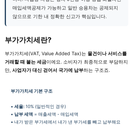
매입세액공제가 가능하고 일반 승용차는 공제되지
않으므로 기한 내 정확한 신고가 핵심입니다.
부가가치세란?
부가가치세(VAT, Value Added Tax)는
물건이나 서비스를
거래할 때 붙는 세금
이에요. 소비자가 최종적으로 부담하지
만,
사업자가 대신 걷어서 국가에 납부
하는 구조죠.
부가가치세 기본 구조
•
세율:
10% (일반적인 경우)
•
납부 세액
= 매출세액 - 매입세액
• 내가 받은 부가세에서 내가 낸 부가세를 빼고 납부해요