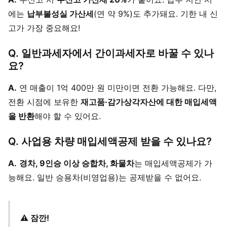
에는
납부불성실 가산세
(연 약 9%)도 추가돼요. 기한 내 신
고가 가장 중요해요!
Q. 일반과세자에서 간이과세자로 바꿀 수 있나
요?
A.
연 매출이 1억 400만 원 미만이면 전환 가능해요. 다만,
전환 시점에 보유한
재고품·감가상각자산에 대한 매입세액
을 반환
해야 할 수 있어요.
Q. 사업용 차량 매입세액공제 받을 수 있나요?
A.
경차, 9인승 이상 승합차, 화물차
는 매입세액공제가 가
능해요. 일반 승용차(비영업용)는 공제받을 수 없어요.
⚠ 잠깐!