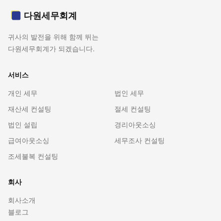
다원세무회계
귀사의 발전을 위해 함께 뛰는
다원세무회계가 되겠습니다.
서비스
개인 세무
법인 세무
재산세 컨설팅
절세 컨설팅
법인 설립
경리아웃소싱
급여아웃소싱
세무조사 컨설팅
조세불복 컨설팅
회사
회사소개
블로그