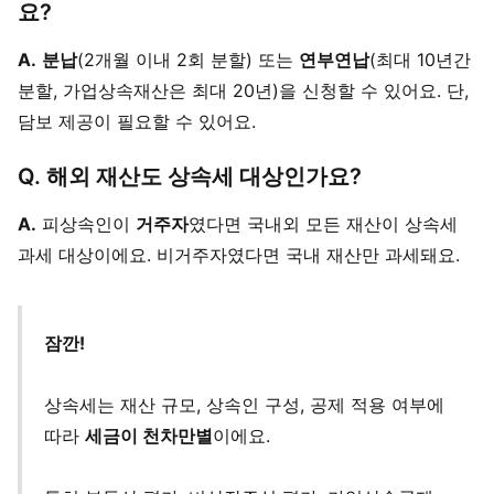
요?
A.
분납
(2개월 이내 2회 분할) 또는
연부연납
(최대 10년간
분할, 가업상속재산은 최대 20년)을 신청할 수 있어요. 단,
담보 제공이 필요할 수 있어요.
Q. 해외 재산도 상속세 대상인가요?
A.
피상속인이
거주자
였다면 국내외 모든 재산이 상속세
과세 대상이에요. 비거주자였다면 국내 재산만 과세돼요.
잠깐!
상속세는 재산 규모, 상속인 구성, 공제 적용 여부에
따라
세금이 천차만별
이에요.