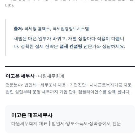
니다.
출처:
국세청 홈택스, 국세법령정보시스템
세법은 매년 일부가 바뀌고, 개별 상황마다 적용이 다릅니
다. 정확한 절세 전략은
절세 컨설팅
전문가와 상담하세요.
이고은 세무사
· 다원세무회계
전문분야: 법인세 · 세무조사 대응 · 기업진단 · 사내근로복지기금 자문.
법인 설립부터 운영·세무까지 기업 단위 컴플라이언스를 함께 봅니다.
이고은 대표세무사
다원세무회계 대표 | 법인세·양도소득세·상속증여세 전문