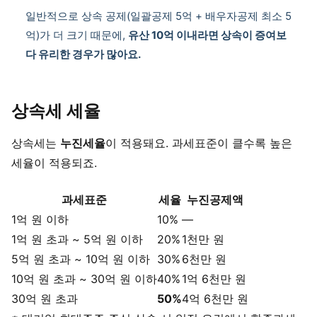
일반적으로 상속 공제(일괄공제 5억 + 배우자공제 최소 5
억)가 더 크기 때문에,
유산 10억 이내라면 상속이 증여보
다 유리한 경우가 많아요.
상속세 세율
상속세는
누진세율
이 적용돼요. 과세표준이 클수록 높은
세율이 적용되죠.
과세표준
세율
누진공제액
1억 원 이하
10%
—
1억 원 초과 ~ 5억 원 이하
20%
1천만 원
5억 원 초과 ~ 10억 원 이하
30%
6천만 원
10억 원 초과 ~ 30억 원 이하
40%
1억 6천만 원
30억 원 초과
50%
4억 6천만 원