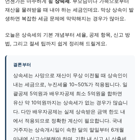
언젠가는 마주하게 될
상속세
. 부모님이나 가족으로부터
재산을 물려받을 때 내야 하는 세금인데요. 막상 상속이 발
생하면 복잡한 세금 문제에 막막해지는 경우가 많아요.
오늘은 상속세의 기본 개념부터 세율, 공제 항목, 신고 방
법, 그리고 절세 팁까지 쉽게 정리해 드릴게요.
결론부터
상속세는 사망으로 재산이 무상 이전될 때 상속인이
내는 세금으로, 누진세율 10~50%가 적용됩니다. 일
괄공제 5억원과 배우자공제 최소 5억원을 합하면
유산 약 10억원까지는 상속세가 없는 경우가 많습니
다. 다만 배우자공제는 실제 상속받은 금액 한도 내
에서 적용되므로 정확한 계산이 필요합니다. 국내
거주자는 상속개시일이 속한 달의 말일부터 6개월
이내에 신고·납부해야 하며, 기한 내 신고 시 산출세