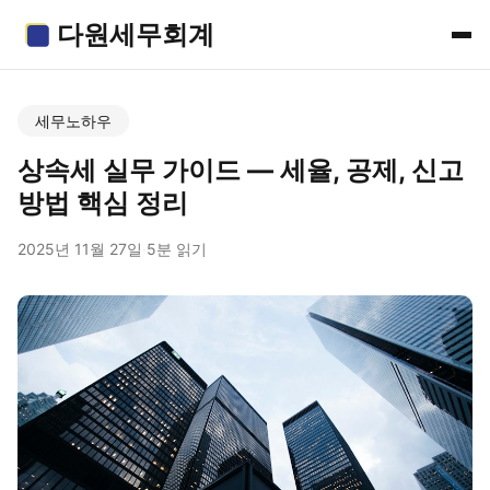
다원세무회계
세무노하우
상속세 실무 가이드 — 세율, 공제, 신고
방법 핵심 정리
2025년 11월 27일
·
5분 읽기