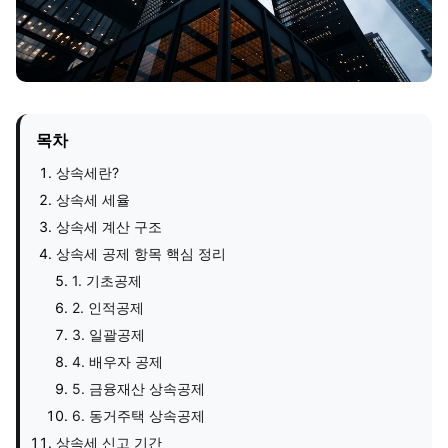
목차
상속세란?
상속세 세율
상속세 계산 구조
상속세 공제 항목 핵심 정리
1. 기초공제
2. 인적공제
3. 일괄공제
4. 배우자 공제
5. 금융재산 상속공제
6. 동거주택 상속공제
상속세 신고 기간