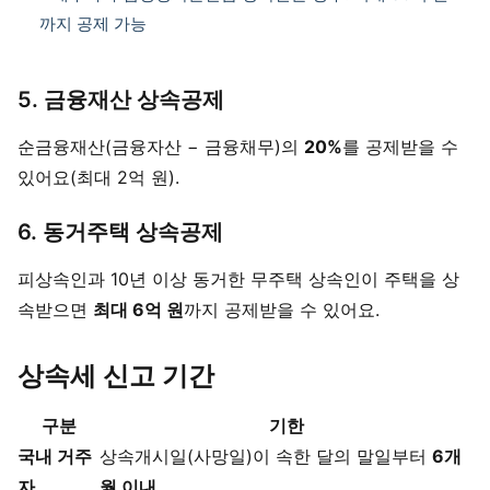
까지 공제 가능
5. 금융재산 상속공제
순금융재산(금융자산 − 금융채무)의
20%
를 공제받을 수
있어요(최대 2억 원).
6. 동거주택 상속공제
피상속인과 10년 이상 동거한 무주택 상속인이 주택을 상
속받으면
최대 6억 원
까지 공제받을 수 있어요.
상속세 신고 기간
구분
기한
국내 거주
상속개시일(사망일)이 속한 달의 말일부터
6개
자
월 이내