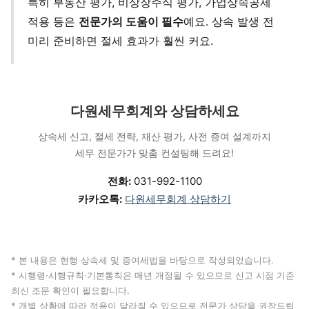
특히 부동산 평가, 비상장주식 평가, 가업상속공제
적용 등은
전문가의 도움이 필수
예요. 상속 발생 전
미리 준비하면 절세 효과가 훨씬 커요.
다원세무회계와 상담하세요
상속세 신고, 절세 전략, 재산 평가, 사전 증여 설계까지
세무 전문가가 맞춤 컨설팅해 드려요!
전화:
031-992-1100
카카오톡:
다원세무회계 상담하기
* 본 내용은 현행 상속세 및 증여세법을 바탕으로 작성되었습니다.
* 시행령·시행규칙·기본통칙은 매년 개정될 수 있으므로 신고 시점 기준
최신 조문 확인이 필요합니다.
* 개별 상황에 따라 적용이 달라질 수 있으므로 전문가 상담을 권장드립