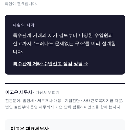
확인이 필요합니다.
다원의 시각
특수관계 거래의 시가 검토부터 다양한 수입원의
신고까지, ‘드러나도 문제없는 구조’를 미리 설계합
니다.
특수관계 거래·수입신고 점검 상담 →
이고은 세무사
· 다원세무회계
전문분야: 법인세 · 세무조사 대응 · 기업진단 · 사내근로복지기금 자문.
법인 설립부터 운영·세무까지 기업 단위 컴플라이언스를 함께 봅니다.
이고은 대표세무사