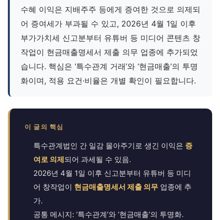
수혜 이익은 지배주주 등에게 증여한 것으로 의제되
어 증여세가 부과될 수 있고, 2026년 4월 1일 이후
부가가치세 신고분부터 유튜버 등 미디어 콘텐츠 창
작업이 현금매출명세서 제출 의무 업종에 추가되었
습니다. 핵심은 ‘특수관계 거래’와 ‘현금매출’의 투명
화이며, 적용 요건·비율은 개별 확인이 필요합니다.
이 글의 핵심
특수관계법인 간 일감 몰아주기로 생긴 이익은
증
여로 의제
되어 과세될 수 있음.
2026년 4월 1일 이후 신고분부터 유튜버 등 미디
어 창작업이
현금매출명세서 제출 의무
업종에 추
가.
공통 메시지: ‘특수관계’와 ‘현금매출’의 투명화.