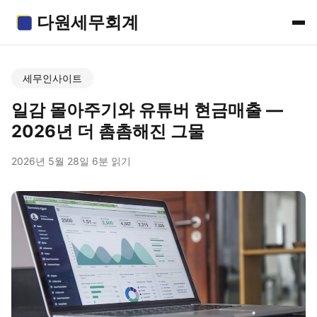
다원세무회계
세무인사이트
일감 몰아주기와 유튜버 현금매출 —
2026년 더 촘촘해진 그물
2026년 5월 28일
·
6분 읽기