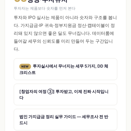
투자자는 제품보다 숫자를 먼저 본다
투자와 IPO 실사는 제품이 아니라 숫자와 구조를 봅니
다. 가지급금·IP 귀속·정부지원금 정산·캡테이블이 정
리돼 있지 않으면 좋은 딜도 무너집니다. 데이터룸에
들어갈 세무의 신뢰도를 미리 만들어 두는 구간입니
다.
투자실사에서 무너지는 세무 5가지, DD 체
NEW
크리스트
[창업자의 여정 ③] 투자받고, 이제 진짜 시작입니
다
법인 가지급금 정리 실무 가이드 — 세무조사 전 반
드시