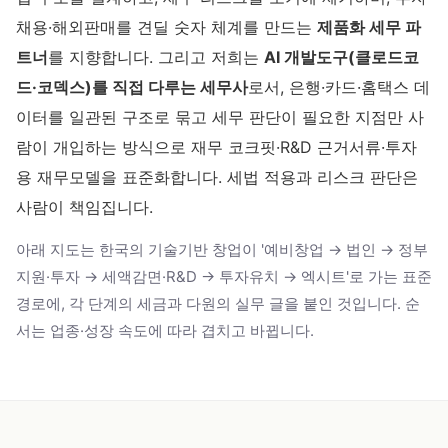
채용·해외판매를 견딜 숫자 체계를 만드는
제품화 세무 파
트너
를 지향합니다. 그리고 저희는
AI 개발도구(클로드코
드·코덱스)를 직접 다루는 세무사
로서, 은행·카드·홈택스 데
이터를 일관된 구조로 묶고 세무 판단이 필요한 지점만 사
람이 개입하는 방식으로 재무 코크핏·R&D 근거서류·투자
용 재무모델을 표준화합니다. 세법 적용과 리스크 판단은
사람이 책임집니다.
아래 지도는 한국의 기술기반 창업이 '예비창업 → 법인 → 정부
지원·투자 → 세액감면·R&D → 투자유치 → 엑시트'로 가는 표준
경로에, 각 단계의 세금과 다원의 실무 글을 붙인 것입니다. 순
서는 업종·성장 속도에 따라 겹치고 바뀝니다.