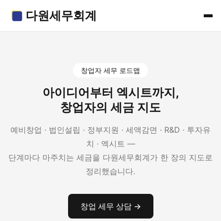
다원세무회계
창업자 세무 로드맵
아이디어부터 엑시트까지,
창업자의 세금 지도
예비창업 · 법인설립 · 정부지원 · 세액감면 · R&D · 투자유
치 · 엑시트 —
단계마다 마주치는 세금을 다원세무회계가 한 장의 지도로
정리했습니다.
창업 세무 상담 →