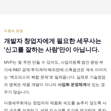
다원의 관점
개발자 창업자에게 필요한 세무사는
'신고를 잘하는 사람'만이 아닙니다.
MVP는 몇 주면 만들 수 있어도, 사업자등록·법인·증빙·부
가세·R&D 공제·투자계약·해외판매·스톡옵션은 계속 이어지
는 '백오피스의 복합 문제'로 밀려옵니다. 실제로 기술창업
의 병목은 제품 개발이 아니라
사업화 운영체계
에 있는 경
우가 많습니다.
다원세무회계는 창업자의 제품화 속도를 늦추지 않도록 사
업 구조를 설계하고, 세무 리스크를 조기에 제거하며, 투자·