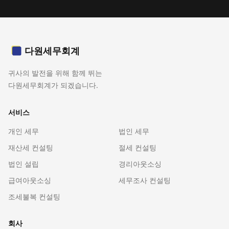
다원세무회계
귀사의 발전을 위해 함께 뛰는
다원세무회계가 되겠습니다.
서비스
개인 세무
법인 세무
재산세 컨설팅
절세 컨설팅
법인 설립
경리아웃소싱
급여아웃소싱
세무조사 컨설팅
조세불복 컨설팅
회사