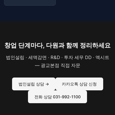
창업 단계마다, 다원과 함께 정리하세요
법인설립 · 세액감면 · R&D · 투자 세무 DD · 엑시트
— 광교본점 직접 자문
법인설립 상담 →
카카오톡 상담 신청
전화 상담 031-992-1100