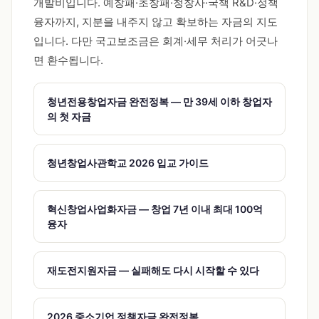
개발비입니다. 예창패·초창패·청창사·국책 R&D·정책
융자까지, 지분을 내주지 않고 확보하는 자금의 지도
입니다. 다만 국고보조금은 회계·세무 처리가 어긋나
면 환수됩니다.
청년전용창업자금 완전정복 — 만 39세 이하 창업자
의 첫 자금
청년창업사관학교 2026 입교 가이드
혁신창업사업화자금 — 창업 7년 이내 최대 100억
융자
재도전지원자금 — 실패해도 다시 시작할 수 있다
2026 중소기업 정책자금 완전정복